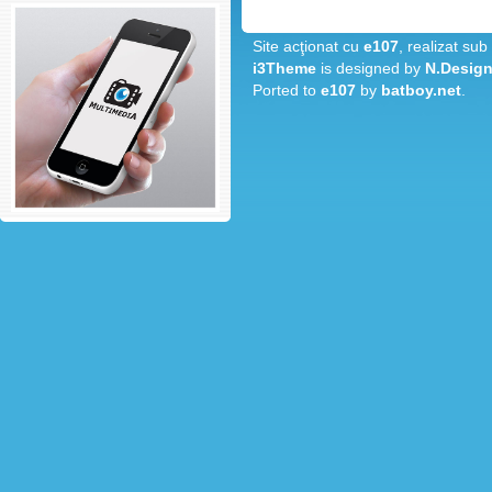
Site acţionat cu
e107
, realizat sub
i3Theme
is designed by
N.Design
Ported to
e107
by
batboy.net
.